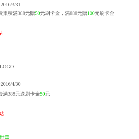
016/3/31
費累積滿388元贈
50
元刷卡金，滿888元贈
100
元刷卡金
錄
站
016/4/30
費滿388元送刷卡金
50
元
錄
站