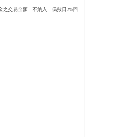
動刷卡金之交易金額，不納入「偶數日2%回