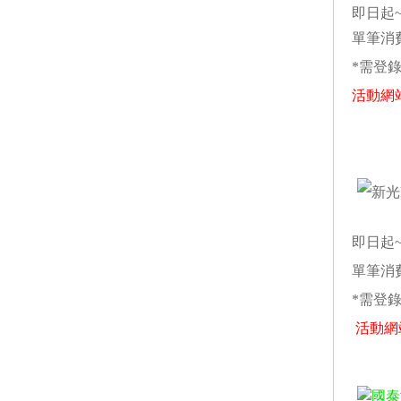
即日起~2
單筆消
*需登
活動網
即日起~2
單筆消
*需登
活動網