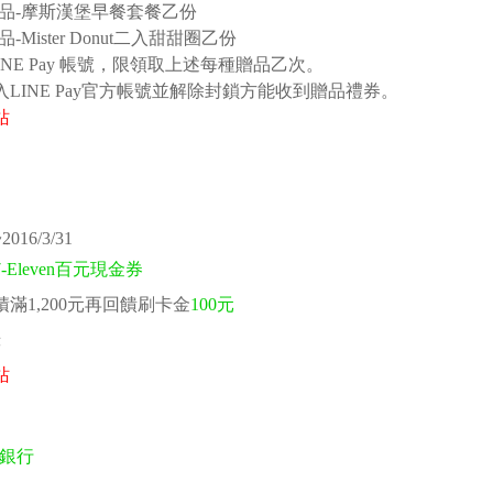
月贈品-摩斯漢堡早餐套餐乙份
品-Mister Donut二入甜甜圈乙份
INE Pay 帳號，限領取上述每種贈品乙次。
入LINE Pay官方帳號並解除封鎖方能收到贈品禮券。
站
016/3/31
7-Eleven百元現金券
滿1,200元再回饋刷卡金
100元
錄
站