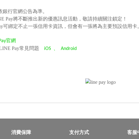
依銀行官網公告為準。
INE Pay將不斷推出新的優惠訊息活動，敬請持續關注鎖定！
E Pay可綁定不止一張信用卡資訊，但會有一張將為主要預設信用卡
 Pay官網
LINE Pay常見問題
、
iOS
Android
消費保障
支付方式
客服