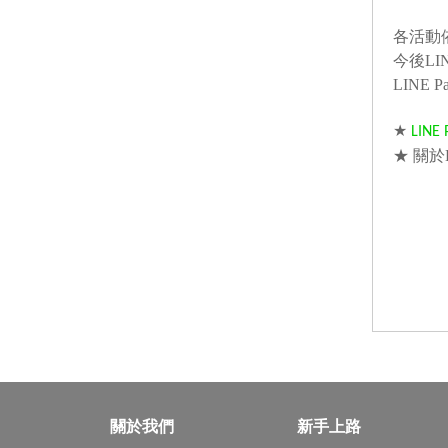
各活動
今後L
LIN
★
LINE
★ 關於
關於我們
新手上路