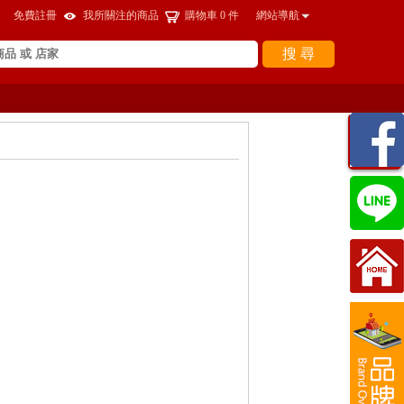
免費註冊
我所關注的商品
購物車
0
件
網站導航
搜 尋
瀏覽
紀錄