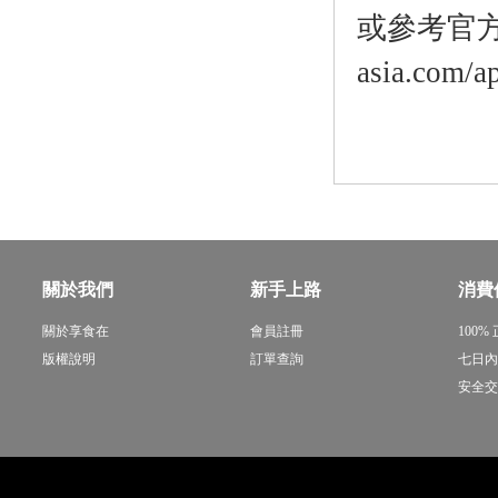
或參考官方網站
asia.com/a
關於我們
新手上路
消費
關於享食在
會員註冊
100%
版權說明
訂單查詢
七日內
安全交