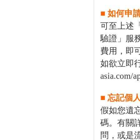
■ 如何申
可至上述「
驗證」服
費用，即
如欲立即行動，
asia.com/a
■ 忘記個
假如您遺
碼。有關
問，或是