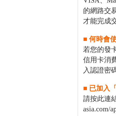
VISA、M
的網路交
才能完成
■ 何時會
若您的發
信用卡消
入認證密
■ 已加入
請按此連結 ht
asia.com/a