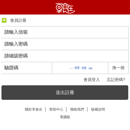
會員註冊
換一個
會員登入
忘記密碼?
送出註冊
關於享食在
幫助中心
聯絡我們
版權說明
電腦版