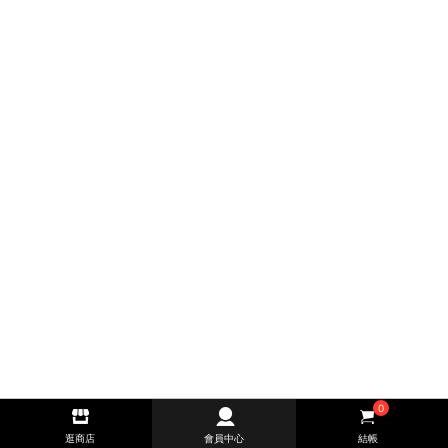
0
逛商店
會員中心
結帳